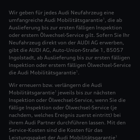
Wir geben für jedes Audi Neufahrzeug eine
umfangreiche Audi Mobilitätsgarantie
, die ab
1
Auslieferung bis zur ersten fälligen Inspektion
oder erstem Ölwechsel-Service gilt. Sofern Sie Ihr
Neufahrzeug direkt von der AUDI AG erwerben,
gibt die AUDI AG, Auto-Union-Straße 1, 85057
Ingolstadt, ab Auslieferung bis zur ersten fälligen
Inspektion oder erstem fälligen Ölwechsel-Service
die Audi Mobilitätsgarantie
.
1
Wir erneuern bzw. verlängern die Audi
Mobilitätsgarantie
jeweils bis zur nächsten
1
Inspektion oder Ölwechsel-Service, wenn Sie die
fällige Inspektion oder Ölwechsel-Service (je
nachdem, welches Ereignis zuerst eintritt) bei
ihrem Audi Partner durchführen lassen. Mit den
Service-Kosten sind die Kosten für das
Leistungspaket der Audi Mobilitätsgarantie
1