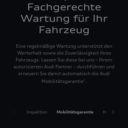
Fachgerechte
Wartung für Ihr
Fahrzeug
Eine regelmäßige Wartung unterstützt den
Werterhalt sowie die Zuverlässigkeit Ihres
Fahrzeugs. Lassen Sie diese bei uns – Ihrem
autorisierten Audi Partner – durchführen und
erneuern Sie damit automatisch die Audi
Mobilitätsgarantie
.
1
Inspektion
Mobilitätsgarantie
Hol- und Bri