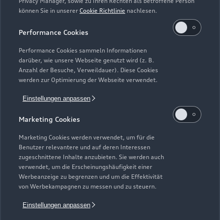
Privacy Manager, sowie zu Ihren Rechten als betroffene Person
können Sie in unserer
Cookie Richtlinie
nachlesen.
Performance Cookies
Performance Cookies sammeln Informationen
darüber, wie unsere Webseite genutzt wird (z. B.
Anzahl der Besuche, Verweildauer). Diese Cookies
werden zur Optimierung der Webseite verwendet.
Einstellungen anpassen
Marketing Cookies
Zur Inspektion
Marketing Cookies werden verwendet, um für die
Benutzer relevantere und auf deren Interessen
zugeschnittene Inhalte anzubieten. Sie werden auch
Zurück nach oben
verwendet, um die Erscheinungshäufigkeit einer
Werbeanzeige zu begrenzen und um die Effektivität
von Werbekampagnen zu messen und zu steuern.
Modelle
Einstellungen anpassen