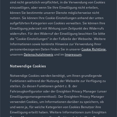
sind nicht gesetzlich verpflichtet, in die Verwendung von Cookies
Sonntag
Geschlossen
einzuwilligen, aber wenn Sie Ihre Einwilligung nicht erteilen,
können Sie bestimmte unserer Dienste möglicherweise nicht
nutzen. Sie können Ihre Cookie-Einstellungen anhand der unten
aufgeführten Kategorien von Cookies verwalten. Sie können Ihre
Einwilligung jederzeit mit Wirkung zum Zeitpunkt des Widerrufs
widerrufen. Für den Widerruf der Einwilligung beachten Sie bitte
die "Cookie-Einstellungen" in der Fußzeile der Webseite. Weitere
Informationen sowie konkrete Hinweise zur Verwendung Ihrer
personenbezogenen Daten finden Sie in unserer
Cookie Richtlinie
,
unserem
Datenschutzhinweis
und im
Impressum
.
Notwendige Cookies
Notwendige Cookies werden benötigt, um Ihnen grundlegende
Funktionen während der Nutzung der Webseite zur Verfügung zu
stellen. Zu diesen Funktionen gehört z. B. der
Fahrzeugkonfigurator oder der Ensighten Privacy Manager (unser
Einwilligungsmanagementtool). Der Ensighten Privacy Manager
verwendet Cookies, um Informationen darüber zu speichern, ob
Zur Reparatur
und wenn ja, für welche Kategorien von Cookies Benutzer ihre
Einwilligung erteilt haben. Weitere Informationen zum Ensighten